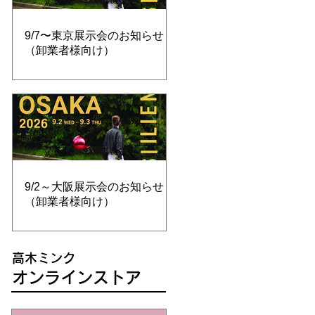
9/7〜東京展示会のお知らせ
（卸業者様向け）
9/2～大阪展示会のお知らせ
（卸業者様向け）
高木ミンク
オンラインストア