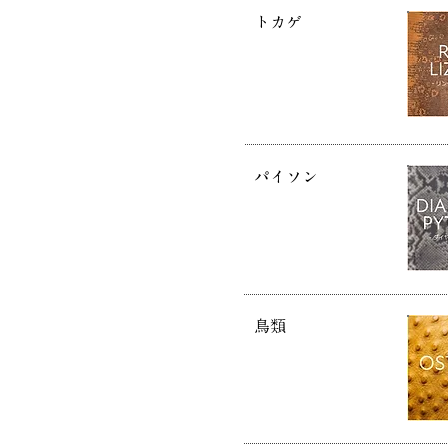
トカゲ
パイソン
鳥類