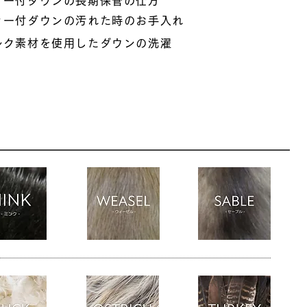
ァー付ダウンの長期保管の仕方
ァー付ダウンの汚れた時のお手入れ
ルク素材を使用したダウンの洗濯