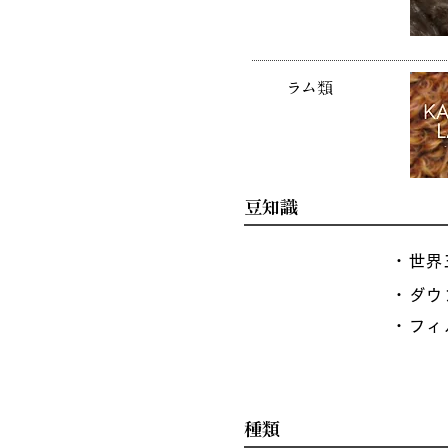
ラム類
豆知識
・世界
・ダウ
・フィ
エキゾチックレザー
種類