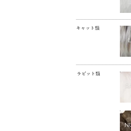
キャット類
ラビット類