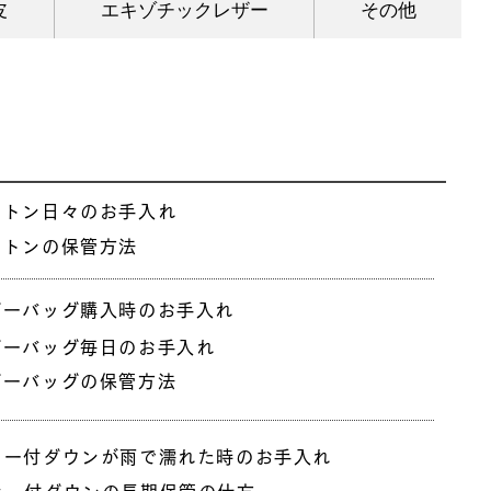
皮
エキゾチックレザー
その他
ートン日々のお手入れ
ートンの保管方法
ザーバッグ購入時のお手入れ
ザーバッグ毎日のお手入れ
ザーバッグの保管方法
ァー付ダウンが雨で濡れた時のお手入れ