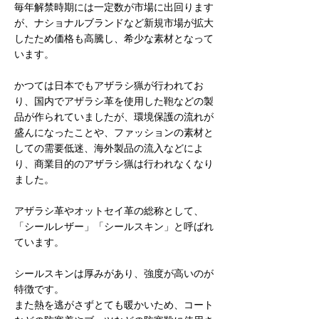
毎年解禁時期には一定数が市場に出回ります
が、ナショナルブランドなど新規市場が拡大
したため価格も高騰し、希少な素材となって
います。
かつては日本でもアザラシ猟が行われてお
り、国内でアザラシ革を使用した鞄などの製
品が作られていましたが、環境保護の流れが
盛んになったことや、ファッションの素材と
しての需要低迷、海外製品の流入などによ
り、商業目的のアザラシ猟は行われなくなり
ました。
アザラシ革やオットセイ革の総称として、
「シールレザー」「シールスキン」と呼ばれ
ています。
シールスキンは厚みがあり、強度が高いのが
特徴です。
また熱を逃がさずとても暖かいため、コート