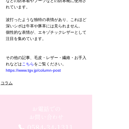
などの防寒着やブーツなどの防寒靴に使用さ
れています。
波打ったような独特の表情があり、これほど
深いシボは牛革や豚革には見られません。
個性的な表情が、エキゾチックレザーとして
注目を集めています。
その他の記事、毛皮・レザー・繊維・お手入
れなどは
こちら
をご覧ください。
https://www.tgv.jp/column-post
コラム
お電話での
お問い合わせ
0584-34-1311