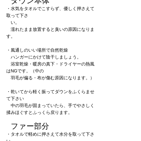
ダウン本体
・水気をタオルでこすらず、優しく押さえて
取って下さ
　い。
　濡れたまま放置すると臭いの原因になりま
す。
・風通しのいい場所で自然乾燥
　ハンガーにかけて陰干しましょう。
　浴室乾燥・暖房の真下・ドライヤーの熱風
はNGです。（中の
　羽毛が偏る・布が傷む原因になります。）
・乾いてから軽く振ってダウンをふくらませ
て下さい
　中の羽毛が固まっていたら、手でやさしく
揉みほぐすとふっくら戻ります。
ファー部分
・タオルで軽めに押さえて水分を取って下さ