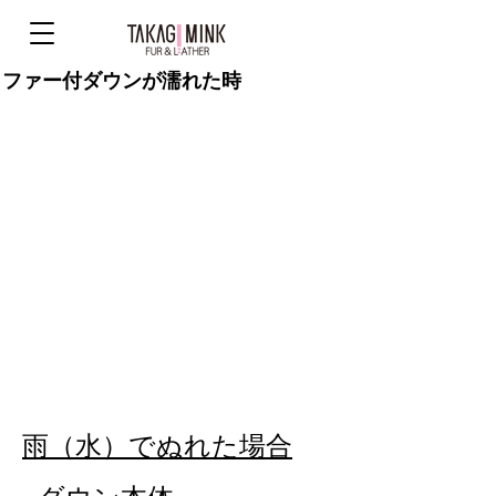
ファー付ダウンが濡れた時
雨（水）でぬれた場合