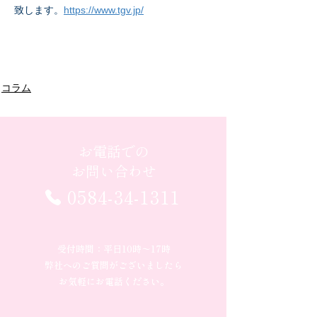
致します。
https://www.tgv.jp/
コラム
お電話での
お問い合わせ
0584-34-1311
受付時間：平日10時〜17時
弊社へのご質問がございましたら
お気軽にお電話ください。