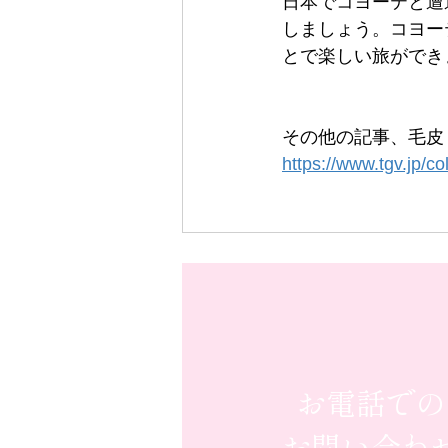
日本でコヨーテと遭
しましょう。コヨー
とで楽しい旅ができ
その他の記事、毛皮
https://www.tgv.jp/c
お電話での
お問い合わ