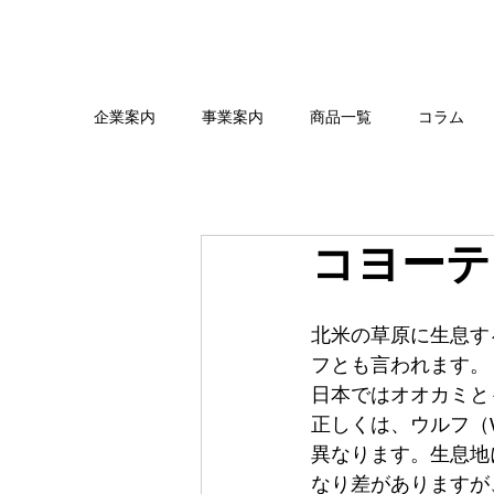
企業案内
事業案内
商品一覧
コラム
コヨーテ
北米の草原に生息す
フとも言われます。
日本ではオオカミと
正しくは、ウルフ（W
異なります。生息地
なり差がありますが