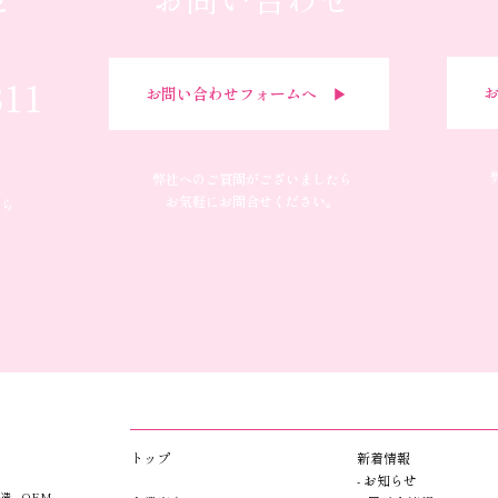
311
お
お問い合わせフォームへ ▶︎
弊社へのご質問がございましたら
お気軽にお問合せください。
たら
​トップ​​
新着情報
- お知らせ
造、OEM