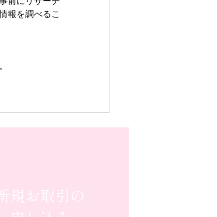
事前にリサーチ
情報を調べるこ
。
新規お取引の
申し込み