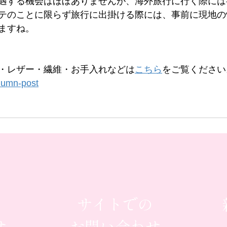
遇する機会はほぼありませんが、海外旅行に行く際には
テのことに限らず旅行に出掛ける際には、事前に現地の
ますね。
・レザー・繊維・お手入れなどは
こちら
をご覧ください
olumn-post
サイトでの
せ
お問い合わせ