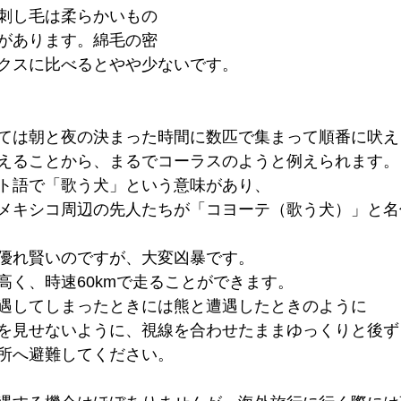
刺し毛は柔らかいもの
があります。綿毛の密
クスに比べるとやや少ないです。
ては朝と夜の決まった時間に数匹で集まって順番に吠え
えることから、まるでコーラスのようと例えられます。
ト語で「歌う犬」という意味があり、
メキシコ周辺の先人たちが「コヨーテ（歌う犬）」と名
優れ賢いのですが、大変凶暴です。
高く、時速60kmで走ることができます。
遇してしまったときには熊と遭遇したときのように
を見せないように、視線を合わせたままゆっくりと後ず
所へ避難してください。