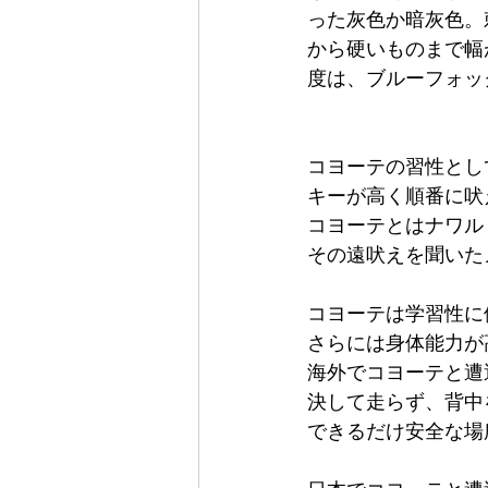
った灰色か暗灰色。
から硬いものまで幅
度は、ブルーフォッ
コヨーテの習性とし
キーが高く順番に吠
コヨーテとはナワル
その遠吠えを聞いた
コヨーテは学習性に
さらには身体能力が
海外でコヨーテと遭
決して走らず、背中
できるだけ安全な場