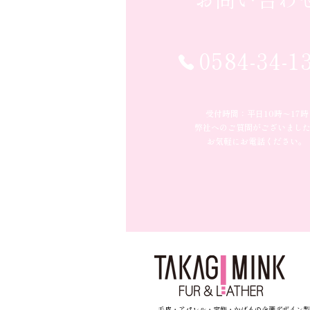
0584-34-1
受付時間：平日10時〜17時
弊社へのご質問がございまし
お気軽にお電話ください。
毛皮・アパレル・宝飾・かばんの企画デザイン製