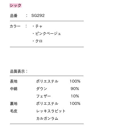
シック
品番 ：
SG292
カラー ：
・チャ
・ピンクベージュ
・クロ
品質表示：
表地 ポリエステル 100%
中綿 ダウン 90%
フェザー 10%
裏地 ポリエステル 100%
毛皮 レッキスラビット
カルガンラム