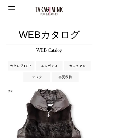
WEBカタログ
WEB Catalog
カタログTOP
エレガンス
カジュアル
シック
春夏秋物
チャ