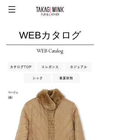
WEBカタログ
WEB Catalog
カタログTOP
エレガンス
カジュアル
シック
春夏秋物
ベージュ
(表)