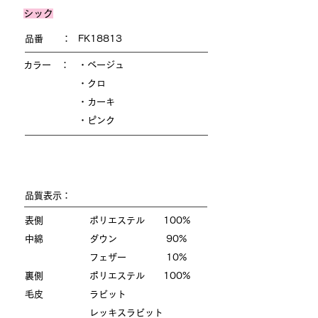
シック
品番 ：
FK18813
カラー ：
・ベージュ
・クロ
・カーキ
・ピンク
品質表示：
表側 ポリエステル 100%
中綿 ダウン 90%
フェザー 10%
裏側 ポリエステル 100%
毛皮 ラビット
レッキスラビット