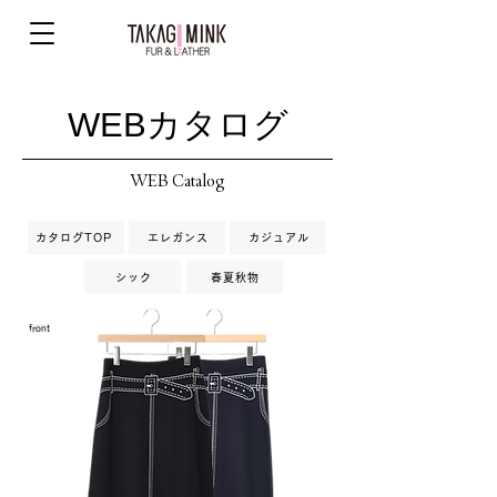
WEBカタログ
WEB Catalog
カタログTOP
エレガンス
カジュアル
シック
春夏秋物
front