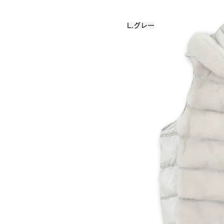
L.グレー