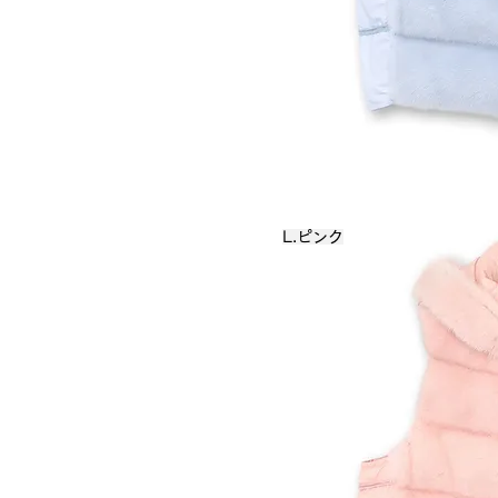
L.ピンク