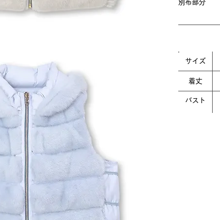
別布部
カシ
サイズ
着丈
バスト