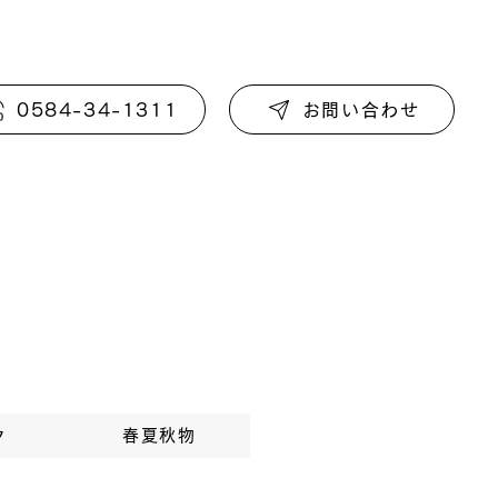
0584-34-1311
お問い合わせ
ク
春夏秋物