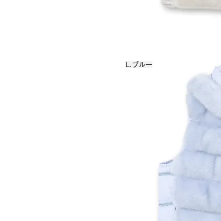
L.ブルー