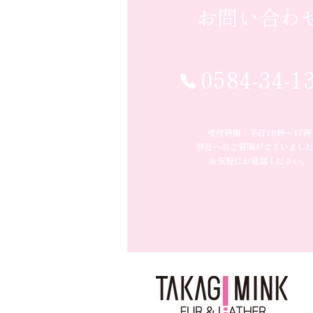
お問い合わ
0584-34-1
受付時間：平日10時〜17時
弊社へのご質問がございまし
お気軽にお電話ください。