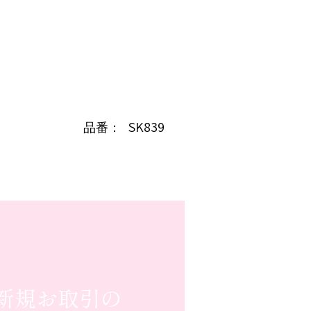
SK839
品番：
新規お取引の