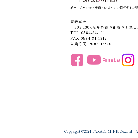
毛皮・アパレル・宝飾・かばんの企画デザイン製
養老本社
〒503-1304岐阜県養老郡養老町飯田1
TEL 0584-34-1311
FAX 0584-34-1312
営業時間 9:00〜18:00
Copyright ©2024 TAKAGI MINK Co.,Ltd. All