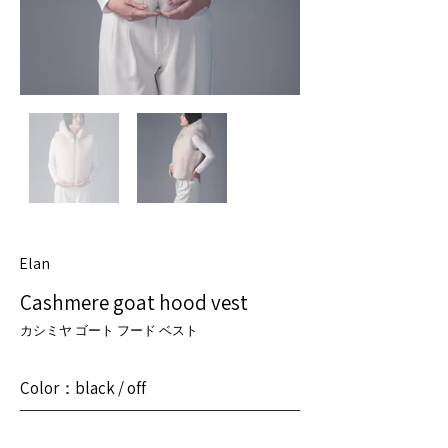
Elan
Cashmere goat hood vest
カシミヤ ゴート フード ベスト
Color：
black / off