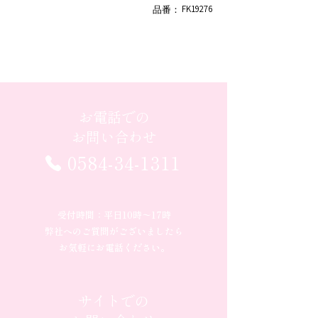
FK19276
品番：
お電話での
お問い合わせ
0584-34-1311
受付時間：平日10時〜17時
弊社へのご質問がございましたら
お気軽にお電話ください。
サイトでの