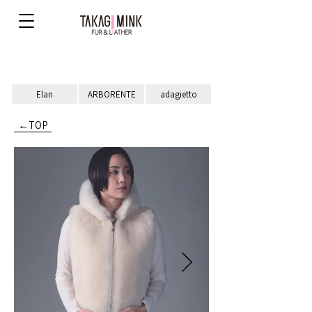
Elan
ARBORENTE
adagietto
←TOP