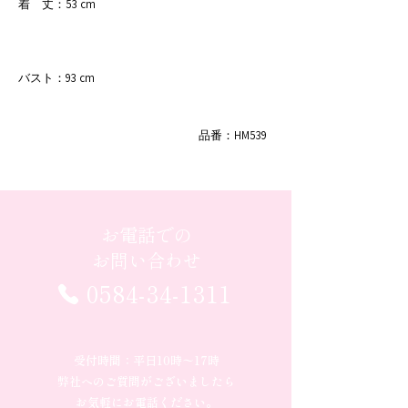
着 丈：53 cm
バスト：93 cm
品番：
HM539
お電話での
お問い合わせ
0584-34-1311
受付時間：平日10時〜17時
弊社へのご質問がございましたら
お気軽にお電話ください。