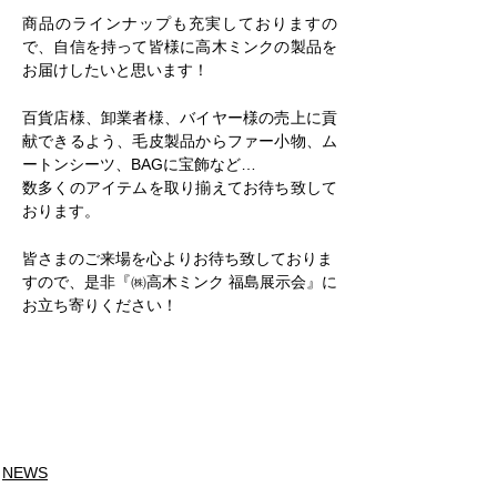
商品のラインナップも充実しておりますの
で、自信を持って皆様に高木ミンクの製品を
お届けしたいと思います！
百貨店様、卸業者様、バイヤー様の売上に貢
献できるよう、毛皮製品からファー小物、ム
ートンシーツ、BAGに宝飾など…
数多くのアイテムを取り揃えてお待ち致して
おります。
皆さまのご来場を心よりお待ち致しておりま
すので、是非『㈱高木ミンク 福島展示会』に
お立ち寄りください！
NEWS