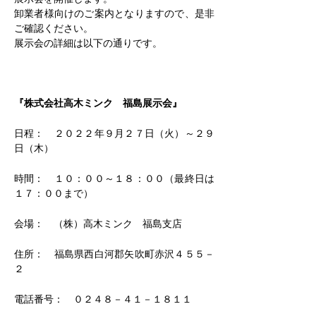
卸業者様向けのご案内となりますので、是非
ご確認ください。
展示会の詳細は以下の通りです。
『株式会社高木ミンク　福島展示会』
日程：　２０２２年９月２７日（火）～２９
日（木）
時間：　１０：００～１８：００（最終日は
１７：００まで）
会場：　（株）高木ミンク　福島支店
住所：　福島県西白河郡矢吹町赤沢４５５－
２
電話番号：　０２４８－４１－１８１１