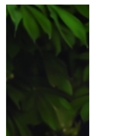
ます。 誠に勝手ながら下記の期間を夏季休業とさ
せていただきます。 休業日程：2026年8月8日(土)
～2026年8月16日(日) 2026年8月17日(月)からは通
常営業致します。 お問い合わせにつきましては、8
月17日(月)より順次対応させていただきます。 期
間中はご不便をおかけいたしますが、何卒よろし
くお願いいたします。