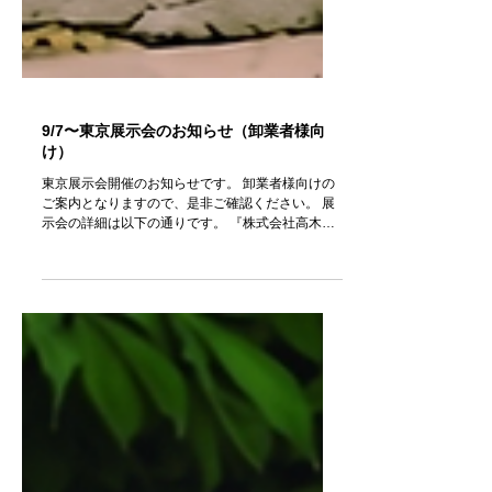
9/7〜東京展示会のお知らせ（卸業者様向
け）
東京展示会開催のお知らせです。 卸業者様向けの
ご案内となりますので、是非ご確認ください。 展
示会の詳細は以下の通りです。 『株式会社高木ミ
ンク 東京展示会』 日程： ２０２６年９月７日
(月)～１０日(木) 時間： １０：００～１８：００
（最終日は１０：００～１７：００） 会場： 株