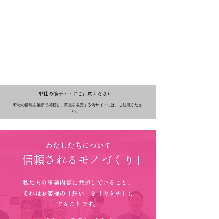
弊社の偽サイトにご注意ください。
弊社の情報を無断で掲載し、商品を販売する偽サイトには、ご注意くださ
い。
わたしたちについて
「信頼されるモノづくり」
私たちの事業内容に共通していること、
それはお客様の「想い」を「カタチ」に
することです。