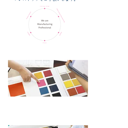
企画・デザイン
毛皮・アパレル宝飾・かばん等の商品企画