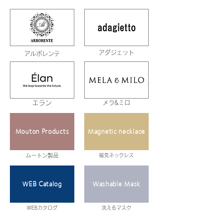
アダジェット
アルボレンテ
エラン
メラ&ミロ
Mouton Products
Magnetic necklace
ムートン製品
磁気ネックレス
WEB Catalog
Washable Mask
WEBカタログ
洗えるマスク