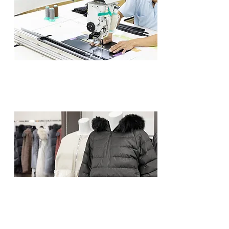
OEM/ODM 受託製造
製品の原料調達から生産・納品までを対応します
アパレル事業
企画デザイン、原皮の加工、縫製までの工程を一
貫して行います