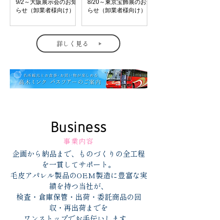
9/2～大阪展示会のお知
8/20～東京宝飾展のお知
らせ（卸業者様向け）
らせ（卸業者様向け）
詳しく見る
Business
事業内容
企画から納品まで、ものづくりの全工程
を一貫してサポート。
毛皮アパレル製品のOEM製造に豊富な実
績を持つ当社が、
検査・倉庫保管・出荷・委託商品の回
収・再出荷までを
ワンストップでお手伝いします。