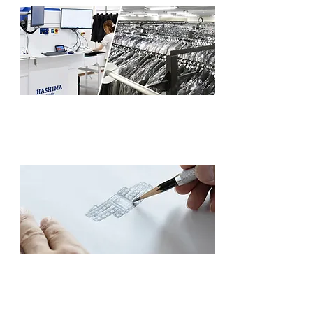
物流事業／TM Logistics
アパレル物流の各工程を一貫してサポートします
宝飾事業
素材選び・デザイン・金具作業までを一貫して行
います