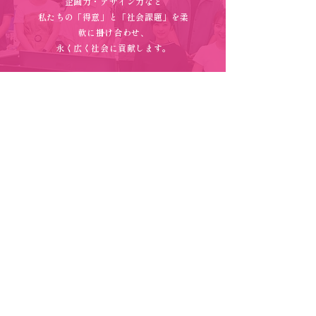
企画力・デザイン力など
私たちの「得意」と「社会課題」を柔
軟に掛け合わせ、
永く広く社会に貢献します。
詳しく見る
お電話での
お問い合わせ
0584-34-1311
受付時間：平日10時〜17時
弊社へのご質問がございましたら
お気軽にお電話ください。