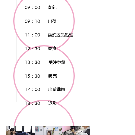
09：00
朝礼
09：10
出荷
11：00
委託返品処理
12：30
昼食
13：30
受注登録
15：30
販売
17：00
出荷準備
18：30
退勤