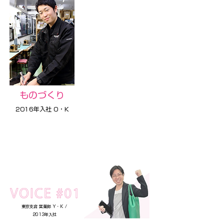
ものづくり
2016年入社
O・K
東京支店 営業部 Y・K /
2013年入社