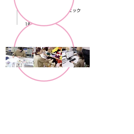
17：00
サンプルチェック
18：30
退勤