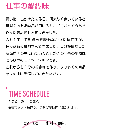
仕事の醍醐味
買い物に出かけたある日、何気なく歩いていると
見覚えのある商品が目に入り、「これってうちで
作った商品だ」と気づきました。
入社1年目で知識も経験もなかった私ですが、
日々商品に触れ学んできました。自分が関わった
商品が世の中に出ていくことがこの仕事の醍醐味
であり今のモチベーションです。
これからも自分のお客様を作り、より多くの商品
を世の中に発信していきたいです。
TIME SCHEDULE
​とある日の1日の流れ
※東京支店・神戸支店のみ就業時間が異なります。
09：00
出社・朝礼