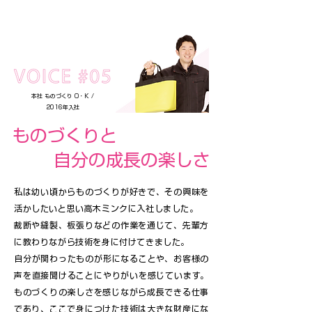
本社 ものづくり O・K /
2016年入社
ものづくりと
自分の成長の楽しさ
私は幼い頃からものづくりが好きで、その興味を
活かしたいと思い高木ミンクに入社しました。
裁断や縫製、板張りなどの作業を通じて、先輩方
に教わりながら技術を身に付けてきました。
自分が関わったものが形になることや、お客様の
声を直接聞けることにやりがいを感じています。
ものづくりの楽しさを感じながら成長できる仕事
であり、ここで身につけた技術は大きな財産にな