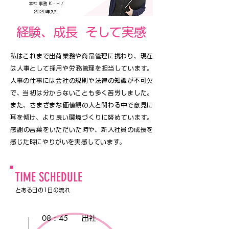
本社 事務 K・H /
2020年入社
​経験、成長
そして実感
私はこれまで出荷業務や商品管理に携わり、現在
は人事として採用や労務管理を担当しています。
人事の仕事には会社の規則や法律の知識が不可欠
で、当初は分からないことも多く苦労しました。
また、さまざまな価値観の人と関わる中で意見に
耳を傾け、より良い環境づくりに努めています。
感謝の言葉をいただいた時や、新入社員の成長を
感じた時にやりがいを実感しています。
TIME SCHEDULE
​とある日の1日の流れ
08：45
出社