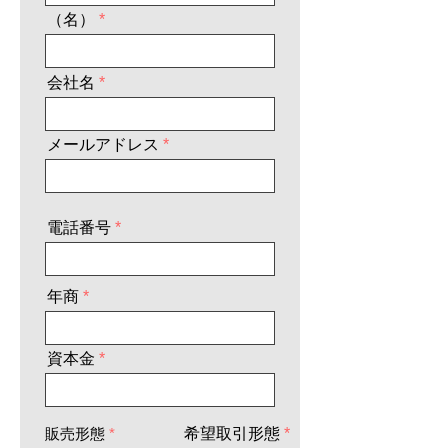
（名）
会社名
メールアドレス
電話番号
年商
資本金
必
必
販売形態
*
希望取引形態
*
須