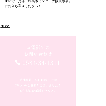
すので、是非『㈱高木ミンク　大阪展示会』
にお立ち寄りください！
NEWS
お電話での
お問い合わせ
0584-34-1311
受付時間：平日10時〜17時
弊社へのご質問がございましたら
お気軽にお電話ください。