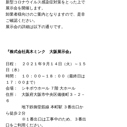
新型コロナウイルス感染症対策をとった上で
展示会を開催します。
卸業者様向けのご案内となりますので、是非
ご確認ください。
展示会の詳細は以下の通りです。
『株式会社高木ミンク　大阪展示会』
日程：　２０２１年９月１４日（火）～１５
日（水）
時間：　１０：００～１８：００（最終日は
１７：００まで）
会場：　シキボウホール ７階 大ホール
住所：　大阪府大阪市中央区備後町３－２－
６
　　　　地下鉄御堂筋線 本町駅 ３番出口か
ら徒歩２分
　　　　※１番出口は工事中のため、３番出
口をご利用ください。