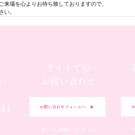
ご来場を心よりお待ち致しておりますので、
さい。
サイトでの
せ
お問い合わせ
311
お
お問い合わせフォームへ ▶︎
弊社へのご質問がございましたら