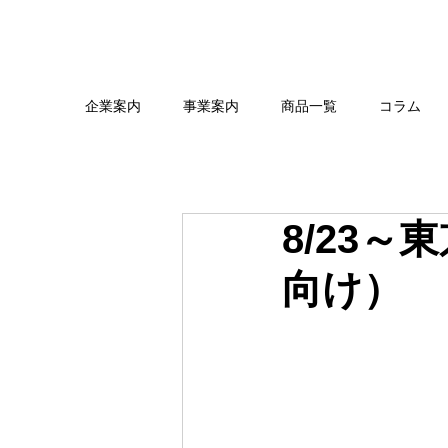
企業案内
事業案内
商品一覧
コラム
8/23
向け）