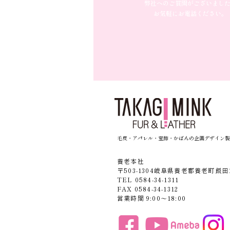
弊社へのご質問がございまし
お気軽にお電話ください。
毛皮・アパレル・宝飾・かばんの企画デザイン製
養老本社
〒503-1304岐阜県養老郡養老町飯田1
TEL 0584-34-1311
FAX 0584-34-1312
営業時間 9:00〜18:00