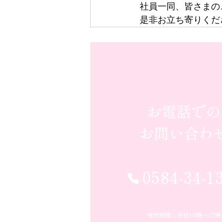
社員一同、皆さまの
是非お立ち寄りくだ
お電話での
お問い合わ
0584-34-1
受付時間：平日10時〜17時