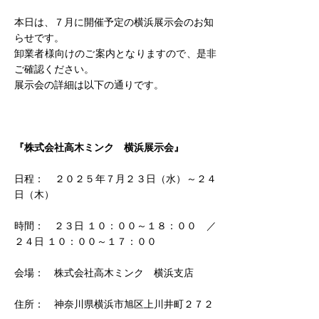
本日は、７月に開催予定の横浜展示会のお知
らせです。
卸業者様向けのご案内となりますので、是非
ご確認ください。
展示会の詳細は以下の通りです。
『株式会社高木ミンク　横浜展示会』
日程：　２０２５年７月２３日（水）～２４
日（木）
時間：　２３日 １０：００～１８：００　／
２４日 １０：００～１７：００
会場：　株式会社高木ミンク　横浜支店
住所：　神奈川県横浜市旭区上川井町２７２