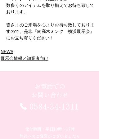
数多くのアイテムを取り揃えてお待ち致して
おります。
皆さまのご来場を心よりお待ち致しておりま
すので、是非『㈱高木ミンク　横浜展示会』
にお立ち寄りください！
NEWS
展示会情報／卸業者向け
お電話での
お問い合わせ
0584-34-1311
受付時間：平日10時〜17時
弊社へのご質問がございましたら