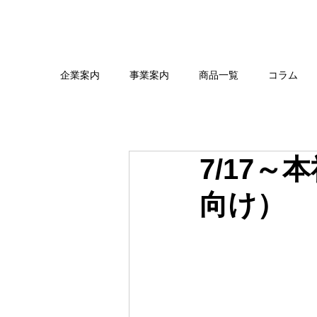
企業案内
事業案内
商品一覧
コラム
7/17
向け）