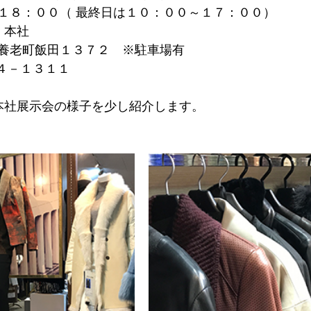
１８：００（ 最終日は１０：００～１７：００）
 本社
養老町飯田１３７２　※駐車場有
３４－１３１１
本社展示会の様子を少し紹介します。