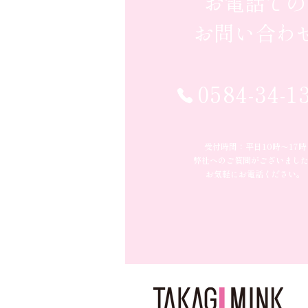
お電話での
お問い合わ
0584-34-1
受付時間：平日10時〜17時
弊社へのご質問がございまし
お気軽にお電話ください。