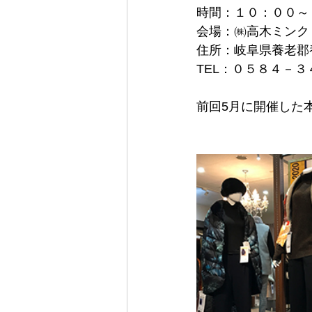
時間：１０：００～
会場：㈱高木ミンク 
住所：岐阜県養老郡
TEL：０５８４－
前回5月に開催した