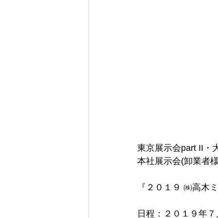
東京展示会part II・
本社展示会(卸業者
『２０１９ ㈱高木ミンク
日程：２０１９年７