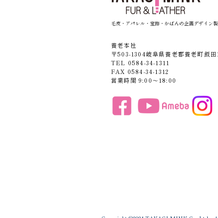
毛皮・アパレル・宝飾・かばんの企画デザイン製
養老本社
〒503-1304岐阜県養老郡養老町飯田1
TEL 0584-34-1311
FAX 0584-34-1312
営業時間 9:00〜18:00