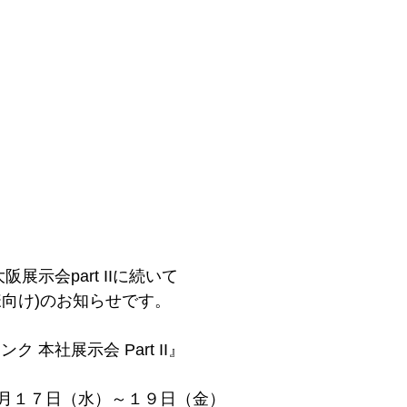
大阪展示会part IIに続いて
様向け)のお知らせです。
 本社展示会 Part II』
月１７日（水）～１９日（金）