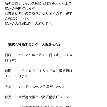
新型コロナウイルス感染症対策をとった上で
展示会を開催します。
卸業者様向けのご案内となりますので、是非
ご確認ください。
展示会の詳細は以下の通りです。
『株式会社高木ミンク　大阪展示会』
日程：　２０２２年７月１３日（水）～１４
日（木）
時間：　１０：００～１８：００（最終日は
１７：００まで）
会場：　シキボウホール ７階 中ホール
住所：　大阪府大阪市中央区備後町３－２－
６