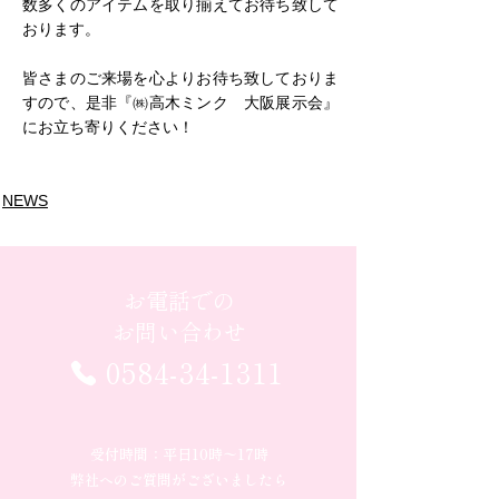
数多くのアイテムを取り揃えてお待ち致して
おります。
皆さまのご来場を心よりお待ち致しておりま
すので、是非『㈱高木ミンク　大阪展示会』
にお立ち寄りください！
NEWS
お電話での
お問い合わせ
0584-34-1311
受付時間：平日10時〜17時
弊社へのご質問がございましたら