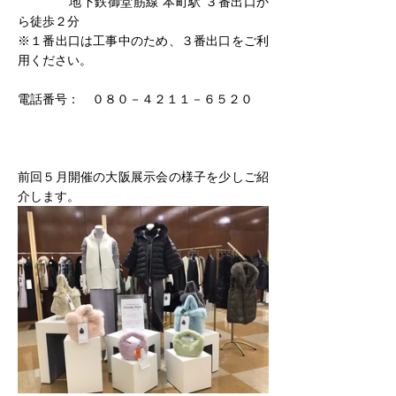
　　　　地下鉄御堂筋線 本町駅 ３番出口か
ら徒歩２分
※１番出口は工事中のため、３番出口をご利
用ください。
電話番号：　０８０－４２１１－６５２０
前回５月開催の大阪展示会の様子を少しご紹
介します。