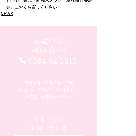
すので、是非『㈱高木ミンク　本社新作発表
会』にお立ち寄りください！
NEWS
お電話での
お問い合わせ
0584-34-1311
受付時間：平日10時〜17時
弊社へのご質問がございましたら
お気軽にお電話ください。
サイトでの
お問い合わせ