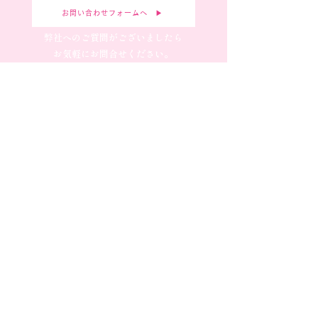
お問い合わせフォームへ ▶︎
弊社へのご質問がございましたら
お気軽にお問合せください。
新規お取引の
申し込み
お問い合わせフォームへ ▶︎
弊社へのご質問がございましたら
お気軽にお問合せください。
毛皮・アパレル・宝飾・かばんの企画デザイン製造、OEM
養老本社