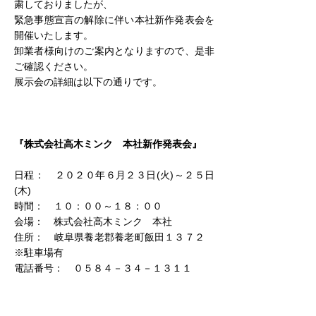
粛しておりましたが、
緊急事態宣言の解除に伴い本社新作発表会を
開催いたします。
卸業者様向けのご案内となりますので、是非
ご確認ください。
展示会の詳細は以下の通りです。
『株式会社高木ミンク　本社新作発表会』
日程：　２０２０年６月２３日(火)～２５日
(木)
時間：　１０：００～１８：００
会場：　株式会社高木ミンク　本社
住所：　岐阜県養老郡養老町飯田１３７２　
※駐車場有
電話番号：　０５８４－３４－１３１１