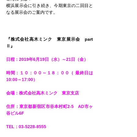
横浜展示会に引き続き、今期東京の二回目と
なる展示会のご案内です。
『株式会社高木ミンク　東京展示会　part 
Ⅱ』
日程：2019年6月19日（水）～21日（金）
時間：１０：００～１８：００（ 最終日は
10:00～17:00）
会場：株式会社高木ミンク　東京支店
住所：東京都新宿区市谷本村町2-5　AD市ヶ
谷ビル6F
TEL：03-5228-8555