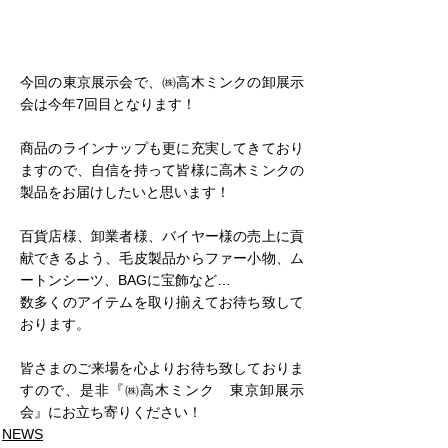
今回の東京展示会で、㈱高木ミンクの卸展示
会は今年7回目となります！
商品のラインナップも更に充実してきており
ますので、自信を持って皆様に高木ミンクの
製品をお届けしたいと思います！
百貨店様、卸業者様、バイヤー様の売上に貢
献できるよう、毛皮製品からファー小物、ム
ートンシーツ、BAGに宝飾など…
数多くのアイテムを取り揃えてお待ち致して
おります。
皆さまのご来場を心よりお待ち致しておりま
すので、是非『㈱高木ミンク　東京卸展示
会』にお立ち寄りください！
NEWS