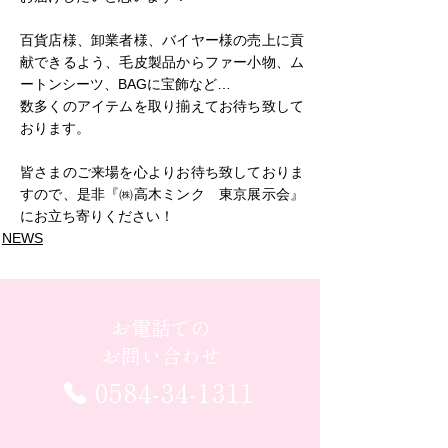
百貨店様、卸業者様、バイヤー様の売上に貢
献できるよう、毛皮製品からファー小物、ム
ートンシーツ、BAGに宝飾など…
数多くのアイテムを取り揃えてお待ち致して
おります。
皆さまのご来場を心よりお待ち致しておりま
すので、是非『㈱高木ミンク　東京展示会』
にお立ち寄りください！
NEWS
お電話での
お問い合わせ
0584-34-1311