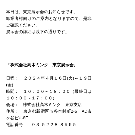
本日は、東京展示会のお知らせです。
卸業者様向けのご案内となりますので、是非
ご確認ください。
展示会の詳細は以下の通りです。
『株式会社高木ミンク　東京展示会』
日程：　２０２４年４月１６日(火)～１９日
(金)
時間：　１０：００～１８：００（最終日は
１０：００～１７：００）
会場：　株式会社高木ミンク　東京支店
住所：　東京都新宿区市谷本村町2-5　AD市
ヶ谷ビル6F
電話番号：　０３-５２２８-８５５５