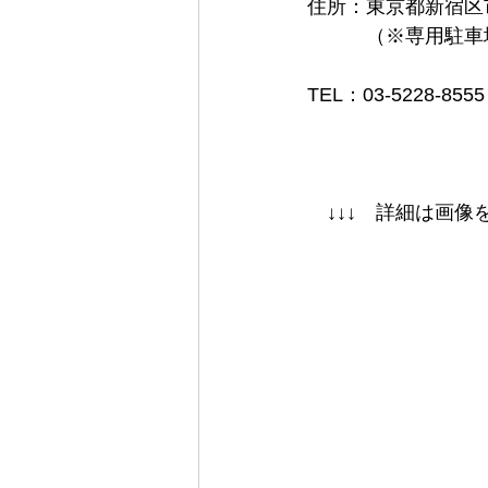
住所：東京都新宿区市
　　　（※専用駐車
TEL：03-5228-8555
　↓↓↓　詳細は画像