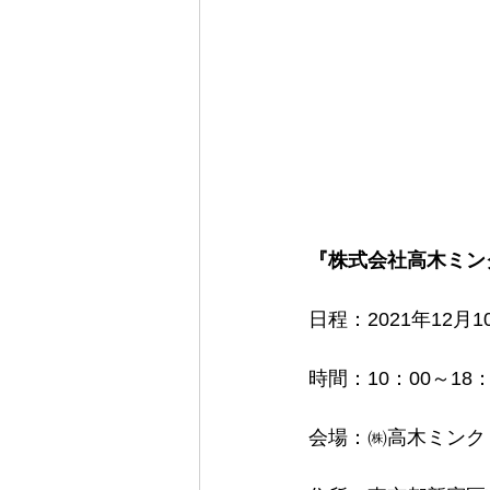
『株式会社高木ミン
日程：2021年12月
時間：10：00～18：
会場：㈱高木ミンク