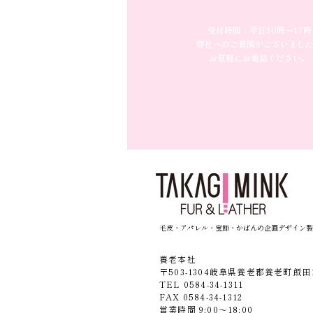
受付時間：平日10時〜17時
弊社へのご質問がございまし
お気軽にお電話ください。
毛皮・アパレル・宝飾・かばんの企画デザイン製
養老本社
〒503-1304岐阜県養老郡養老町飯田1
TEL 0584-34-1311
FAX 0584-34-1312
営業時間 9:00〜18:00