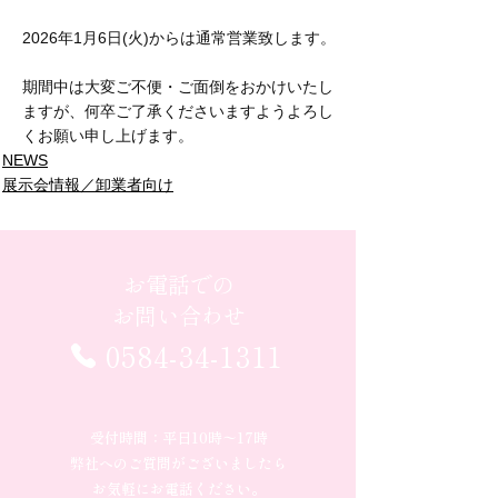
2026年1月6日(火)からは通常営業致します。
期間中は大変ご不便・ご面倒をおかけいたし
ますが、何卒ご了承くださいますようよろし
くお願い申し上げます。
NEWS
展示会情報／卸業者向け
お電話での
お問い合わせ
0584-34-1311
受付時間：平日10時〜17時
弊社へのご質問がございましたら
お気軽にお電話ください。