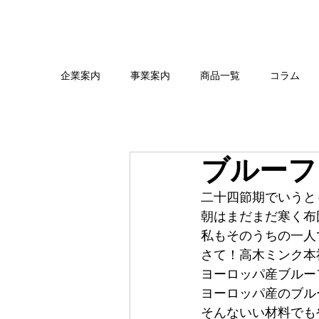
企業案内
事業案内
商品一覧
コラム
ブルーフ
二十四節期でいうと
朝はまだまだ寒く布
私もそのうちの一人
さて！高木ミンク本
ヨーロッパ産ブルー
ヨーロッパ産のブル
そんないい材料でも