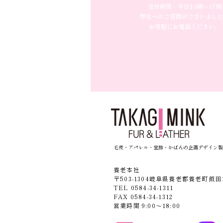
受付時間：平日10時〜17時
弊社へのご質問がございまし
お気軽にお電話ください。
毛皮・アパレル・宝飾・かばんの企画デザイン製
養老本社
〒503-1304岐阜県養老郡養老町飯田1
TEL 0584-34-1311
FAX 0584-34-1312
営業時間 9:00〜18:00