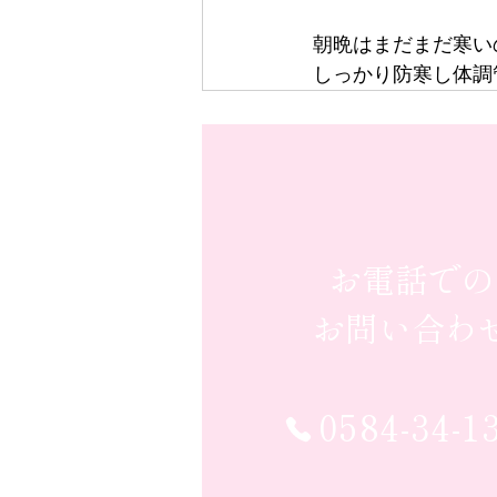
朝晩はまだまだ寒い
しっかり防寒し体調
お電話での
お問い合わ
0584-34-1