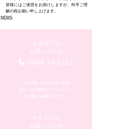
皆様にはご迷惑をお掛けしますが、何卒ご理
解の程お願い申し上げます。
NEWS
お電話での
お問い合わせ
0584-34-1311
受付時間：平日10時〜17時
弊社へのご質問がございましたら
お気軽にお電話ください。
サイトでの
お問い合わせ