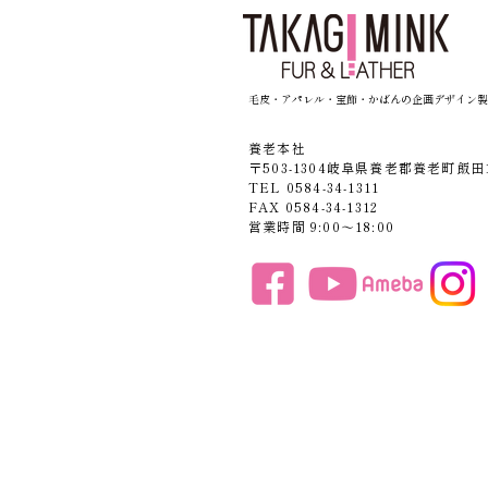
毛皮・アパレル・宝飾・かばんの企画デザイン製
養老本社
〒503-1304岐阜県養老郡養老町飯田1
TEL 0584-34-1311
FAX 0584-34-1312
営業時間 9:00〜18:00