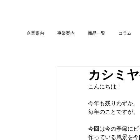
企業案内
事業案内
商品一覧
コラム
カシミヤ
こんにちは！
今年も残りわずか。
毎年のことですが、
今回は今の季節にピ
作っている風景を今