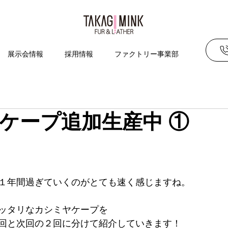
展示会情報
採用情報
ファクトリー事業部
ケープ追加生産中 ①
１年間過ぎていくのがとても速く感じますね。
ッタリなカシミヤケープを
回と次回の２回に分けて紹介していきます！