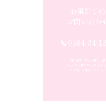
お電話での
お問い合わ
0584-34-1
受付時間：平日10時〜17時
弊社へのご質問がございまし
お気軽にお電話ください。